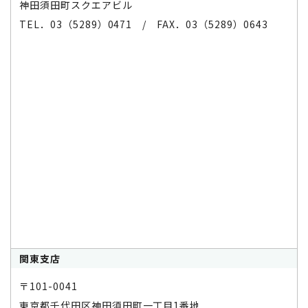
神田須田町スクエアビル
TEL．03（5289）0471 / FAX．03（5289）0643
関東支店
〒101-0041
東京都千代田区神田須田町一丁目1番地