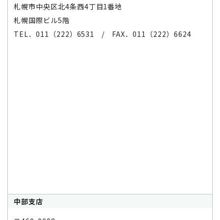
札幌市中央区北4条西4丁目1番地
札幌国際ビル5階
TEL．011（222）6531 / FAX．011（222）6624
中部支店