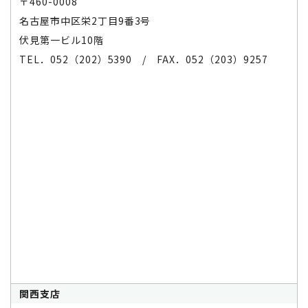
〒460-0008
名古屋市中区栄2丁目9番3号
伏見第一ビル10階
TEL．052（202）5390 / FAX．052（203）9257
関西支店