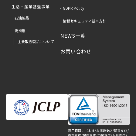
生活・産業基盤事業
GDPR Policy
石油製品
情報セキュリティ基本方針
潤滑剤
NEWS一覧
主要取扱製品について
お問い合わせ
適用範囲：（本社/北海道支店/関東支店/
中部支店/関西支店/中国支店/九州支店）