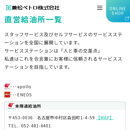
TOP
企業情報
事業所一覧
直営給油所一覧
ONLINE
SHOP
直営給油所一覧
スタッフサービス及びセルフサービスのサービスステ
ーションを全国に展開しています。
サービスステーションは「人と車の交差点」
私達はこれを合言葉にお客様に信頼されるサービスス
テーションを目指しています。
･･･apollo
･･･ENEOS
本陣通給油所
〒453-0036 名古屋市中村区森田町1-4-59
【MAP】
TEL．052-481-6401