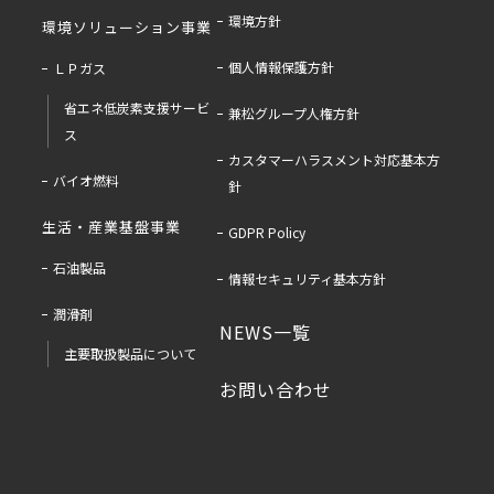
環境方針
環境ソリューション事業
個人情報保護方針
ＬＰガス
省エネ低炭素支援サービ
兼松グループ人権方針
ス
カスタマーハラスメント対応基本方
バイオ燃料
針
生活・産業基盤事業
GDPR Policy
石油製品
情報セキュリティ基本方針
潤滑剤
NEWS一覧
主要取扱製品について
お問い合わせ