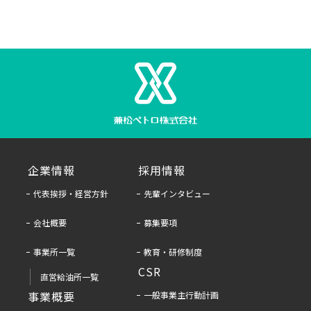
企業情報
採用情報
代表挨拶・経営方針
先輩インタビュー
会社概要
募集要項
事業所一覧
教育・研修制度
CSR
直営給油所一覧
事業概要
一般事業主行動計画