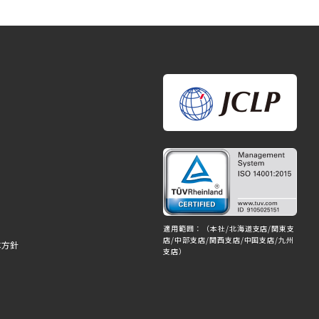
適用範囲：（本社/北海道支店/関東支
店/中部支店/関西支店/中国支店/九州
本方針
支店）