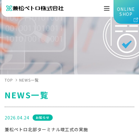
ONLINE
SHOP
TOP
NEWS一覧
NEWS一覧
2026.04.24
お知らせ
兼松ペトロ北部ターミナル竣工式の実施