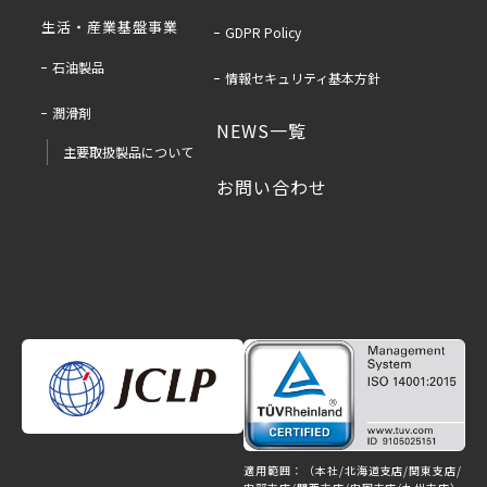
生活・産業基盤事業
GDPR Policy
石油製品
情報セキュリティ基本方針
潤滑剤
NEWS一覧
主要取扱製品について
お問い合わせ
適用範囲：（本社/北海道支店/関東支店/