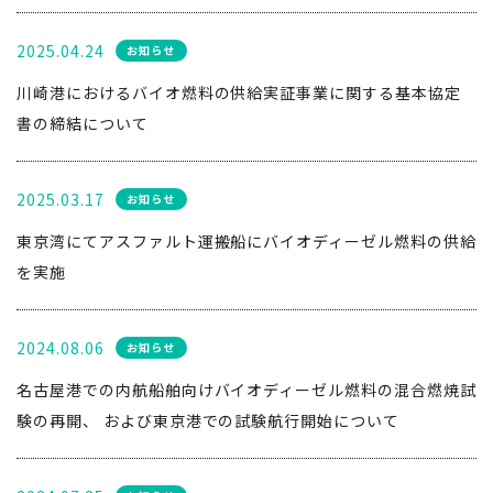
2025.04.24
お知らせ
川崎港におけるバイオ燃料の供給実証事業に関する基本協定
書の締結について
2025.03.17
お知らせ
東京湾にてアスファルト運搬船にバイオディーゼル燃料の供給
を実施
2024.08.06
お知らせ
名古屋港での内航船舶向けバイオディーゼル燃料の混合燃焼試
験の再開、 および東京港での試験航行開始について