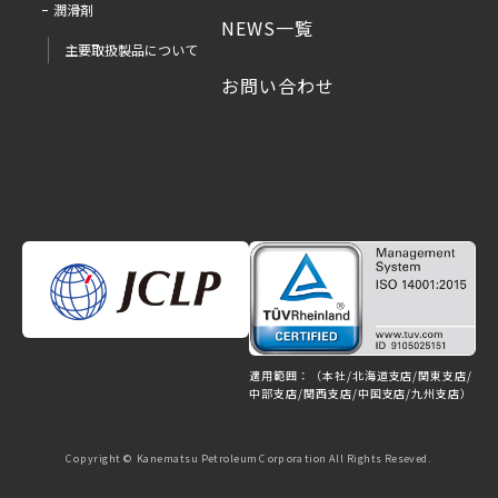
潤滑剤
NEWS一覧
主要取扱製品について
お問い合わせ
適用範囲：（本社/北海道支店/関東支店/
中部支店/関西支店/中国支店/九州支店）
Copyright © Kanematsu Petroleum Corporation All Rights Reseved.