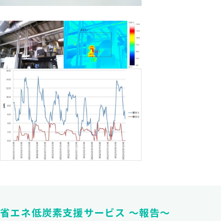
省エネ低炭素支援サービス ～報告～