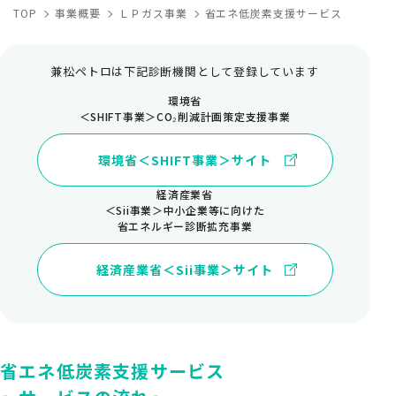
TOP
事業概要
ＬＰガス事業
省エネ低炭素支援サービス
兼松ペトロは下記診断機関として登録しています
環境省
＜SHIFT事業＞CO₂削減計画策定支援事業
環境省＜SHIFT事業＞サイト
経済産業省
＜Sii事業＞中小企業等に向けた
省エネルギー診断拡充事業
経済産業省＜Sii事業＞サイト
省エネ低炭素支援サービス