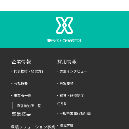
企業情報
採用情報
代表挨拶・経営方針
先輩インタビュー
会社概要
募集要項
事業所一覧
教育・研修制度
CSR
直営給油所一覧
事業概要
一般事業主行動計画
環境方針
環境ソリューション事業