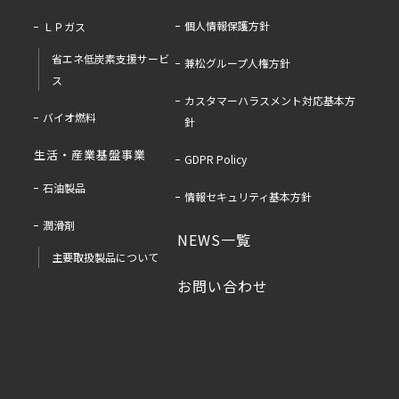
個人情報保護方針
ＬＰガス
省エネ低炭素支援サービ
兼松グループ人権方針
ス
カスタマーハラスメント対応基本方
バイオ燃料
針
生活・産業基盤事業
GDPR Policy
石油製品
情報セキュリティ基本方針
潤滑剤
NEWS一覧
主要取扱製品について
お問い合わせ