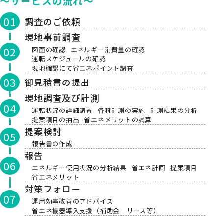
～サービスの流れ～
調査のご依頼
現地事前調査
図面の確認
エネルギー消費量の確認
運転スケジュールの確認
現地確認にて省エネポイント調査
御見積書の提出
現地調査及び計測
運転状況の詳細調査
各種計測の実施
計測結果の分析
提案項目の抽出
省エネメリットの試算
提案検討
報告書の作成
報告
エネルギー使用状況の分析結果
省エネ計画
提案項目
省エネメリット
対策フォロー
運用効率改善のアドバイス
省エネ機器導入支援（補助金 リース等）